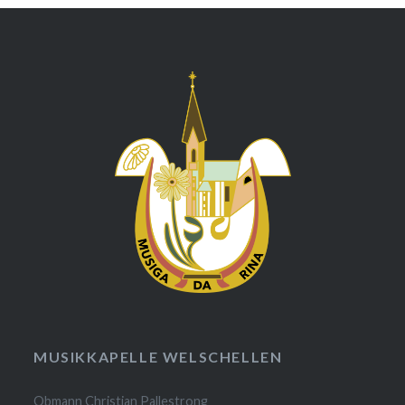
MUSIKKAPELLE WELSCHELLEN
Obmann Christian Pallestrong