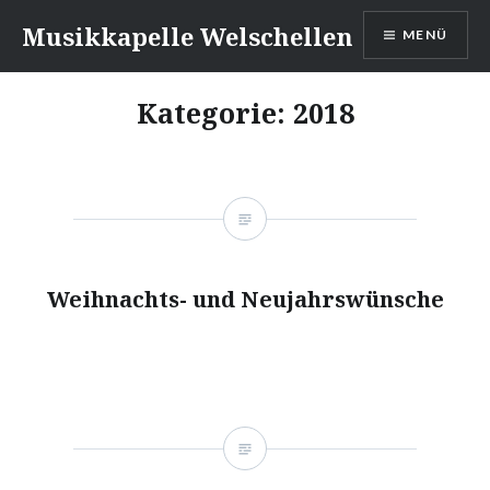
Zum
Musikkapelle Welschellen
MENÜ
Inhalt
springen
Kategorie:
2018
Weihnachts- und Neujahrswünsche