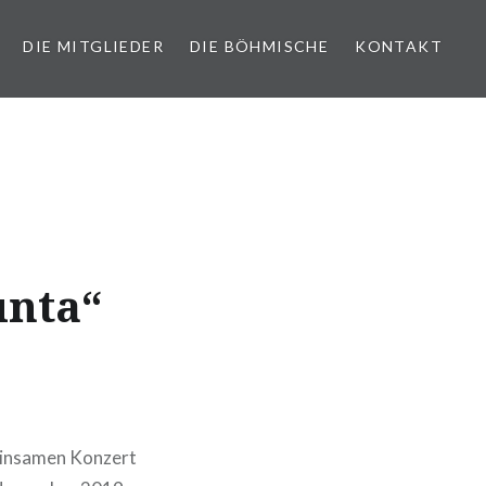
DIE MITGLIEDER
DIE BÖHMISCHE
KONTAKT
unta“
meinsamen Konzert