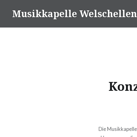
Zum
Musikkapelle Welschellen
Inhalt
springen
Konz
Die Musikkapelle