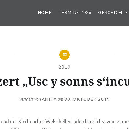
HOME
TERMINE 2026
GESCHICHTE
2019
ert „Usc y sonns s‘inc
Verfasst von
ANITA
am
30. OKTOBER 2019
 und der Kirchenchor Welschellen laden herzlichst zum ge