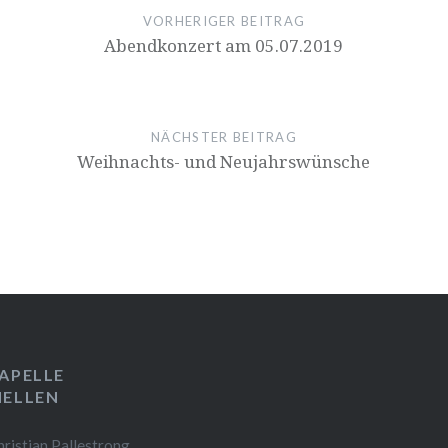
VORHERIGER BEITRAG
Abendkonzert am 05.07.2019
NÄCHSTER BEITRAG
Weihnachts- und Neujahrswünsche
APELLE
ELLEN
istian Pallestrong