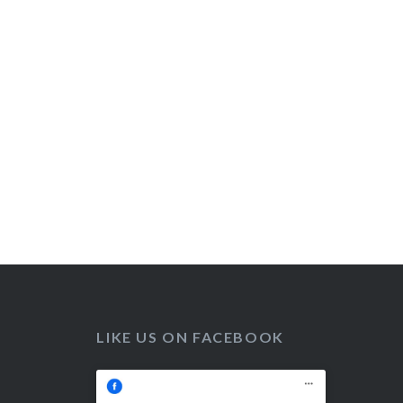
LIKE US ON FACEBOOK