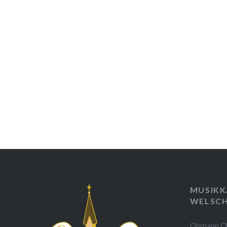
MUSIKK
WELSCH
Obmann Chr